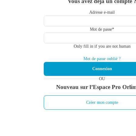
Vous avez déjà un compte 
Adresse e-mail
Mot de passe
*
Only fill in if you are not human
Mot de passe oublié ?
OU
Nouveau sur l’Espace Pro Orli
Créer mon compte