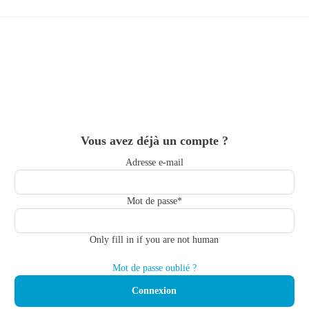
Skip
to
main
content
Vous avez déjà un compte ?
Adresse e-mail
Mot de passe
*
Only fill in if you are not human
Mot de passe oublié ?