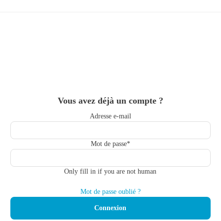
Skip
to
main
content
Vous avez déjà un compte ?
Adresse e-mail
Mot de passe
*
Only fill in if you are not human
Mot de passe oublié ?