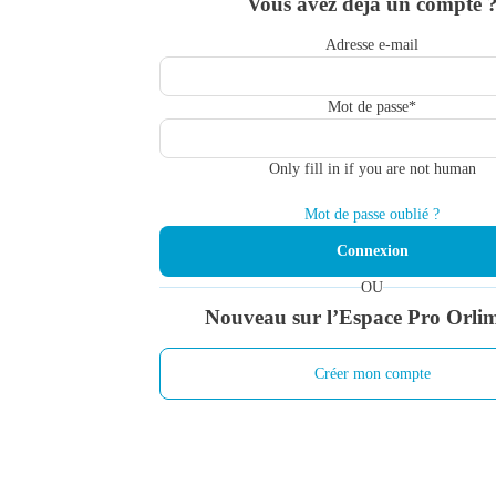
Vous avez déjà un compte 
Adresse e-mail
Mot de passe
*
Only fill in if you are not human
Mot de passe oublié ?
OU
Nouveau sur l’Espace Pro Orli
Créer mon compte