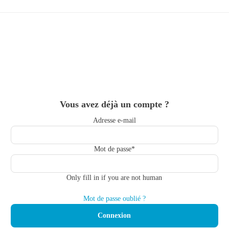
Skip
to
main
content
Vous avez déjà un compte ?
Adresse e-mail
Mot de passe
*
Only fill in if you are not human
Mot de passe oublié ?