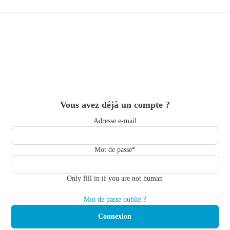
Skip
to
main
content
Vous avez déjà un compte ?
Adresse e-mail
Mot de passe
*
Only fill in if you are not human
Mot de passe oublié ?