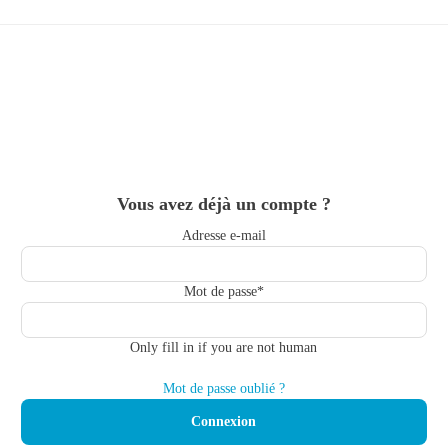
Skip
to
main
content
Vous avez déjà un compte ?
Adresse e-mail
Mot de passe
*
Only fill in if you are not human
Mot de passe oublié ?