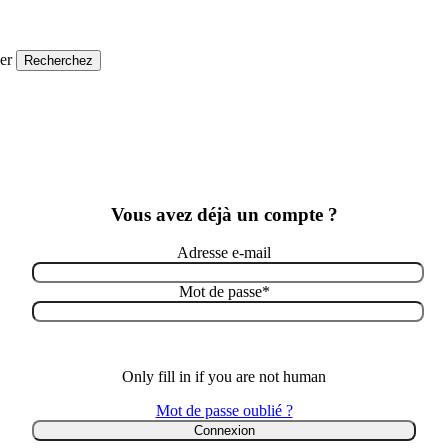
er
Recherchez
Vous avez déjà un compte ?
Adresse e-mail
Mot de passe
*
Only fill in if you are not human
Mot de passe oublié ?