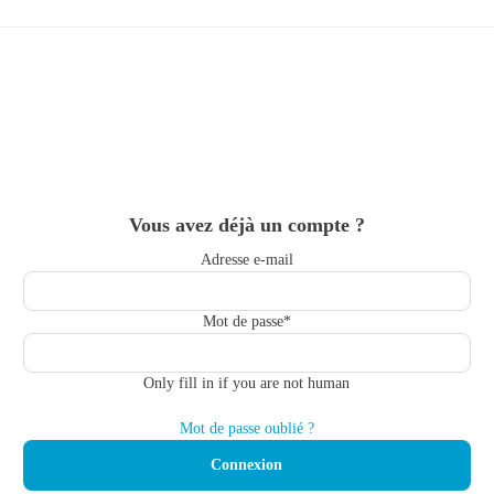
Skip
to
main
content
Vous avez déjà un compte ?
Adresse e-mail
Mot de passe
*
Only fill in if you are not human
Mot de passe oublié ?